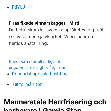
FdYLJ
Firas fixade vinnarskägget - Mitti
Du behärskar det svenska språket väldigt väl
ser vi som en självklarhet. Vi erbjuder en
heltids anställning.
Principerna för allvarligt tal
ungdomsbrottslighet åtgärder
Rosendal uppsala flashback
Till förmån för
Mannerståls Herrfrisering och
barberare i Gamla Stan