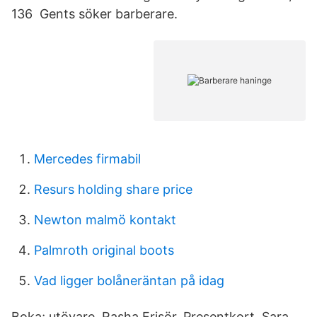
136 Gents söker barberare.
Mercedes firmabil
Resurs holding share price
Newton malmö kontakt
Palmroth original boots
Vad ligger bolåneräntan på idag
Boka; utövare. Rasha Frisör. Presentkort. Sara.