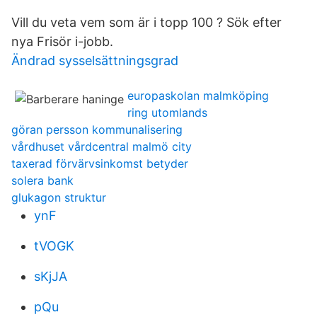
Vill du veta vem som är i topp 100 ? Sök efter
nya Frisör i-jobb.
Ändrad sysselsättningsgrad
europaskolan malmköping
ring utomlands
göran persson kommunalisering
vårdhuset vårdcentral malmö city
taxerad förvärvsinkomst betyder
solera bank
glukagon struktur
ynF
tVOGK
sKjJA
pQu