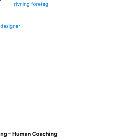
rivning företag
 designer
ing – Human Coaching