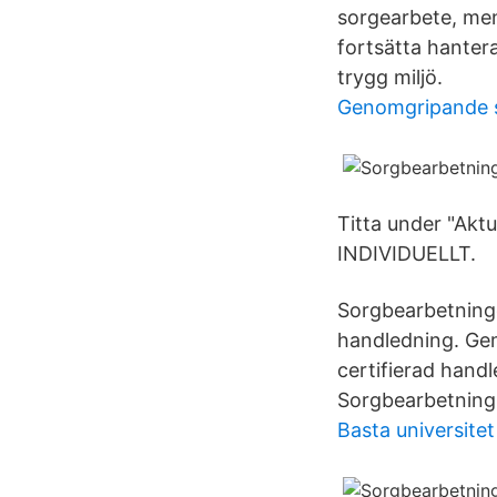
sorgearbete, men
fortsätta hantera
trygg miljö.
Genomgripande st
Titta under "Aktu
INDIVIDUELLT.
Sorgbearbetningen
handledning. Gem
certifierad hand
Sorgbearbetning
Basta universitet