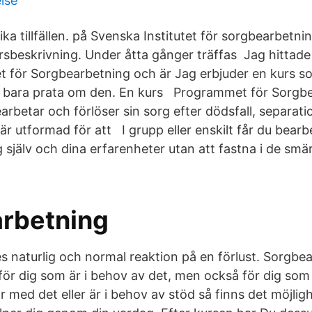
lse
olika tillfällen. på Svenska Institutet för sorgbearbetn
sbeskrivning. Under åtta gånger träffas Jag hittad
t för Sorgbearbetning och är Jag erbjuder en kurs som
e bara prata om den. En kurs Programmet för Sorgb
arbetar och förlöser sin sorg efter dödsfall, separat
 är utformad för att I grupp eller enskilt får du bear
 själv och dina erfarenheter utan att fastna i de s
rbetning
es naturlig och normal reaktion på en förlust. Sorgbea
för dig som är i behov av det, men också för dig som
r med det eller är i behov av stöd så finns det möjligh