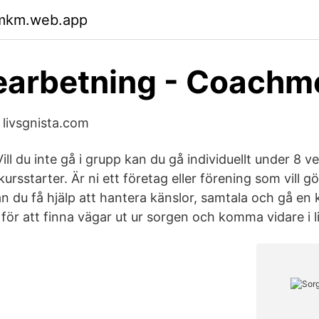
hmkm.web.app
earbetning - Coachm
livsgnista.com
ill du inte gå i grupp kan du gå individuellt under 8 
rsstarter. Är ni ett företag eller förening som vill g
 du få hjälp att hantera känslor, samtala och gå en k
ör att finna vägar ut ur sorgen och komma vidare i li