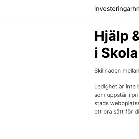
investeringar
Hjälp 
i Skol
Skillnaden mellan
Ledighet är inte 
som uppstår i pri
stads webbplatse
ett bra sätt för 