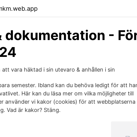
hmkm.web.app
& dokumentation - Fö
a24
 att vara häktad i sin utevaro & anhållen i sin
bara semester. Ibland kan du behöva ledigt för att ha
vatlivet. Här kan du läsa mer om vilka möjligheter til
r använder vi kakor (cookies) för att webbplatserna
dig. Vad är kakor? Stäng.