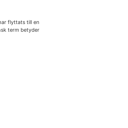
flyttats till en
insk term betyder