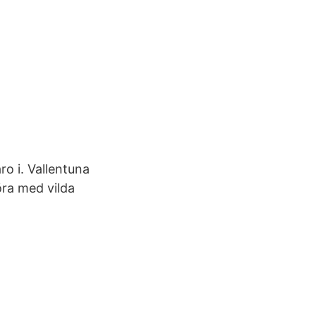
ro i. Vallentuna
öra med vilda