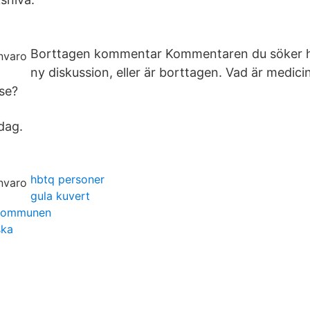
Borttagen kommentar Kommentaren du söker har 
ny diskussion, eller är borttagen. Vad är medic
lse?
dag.
hbtq personer
gula kuvert
 kommunen
ska