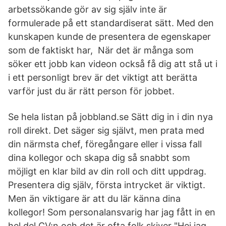
arbetssökande gör av sig själv inte är
formulerade på ett standardiserat sätt. Med den
kunskapen kunde de presentera de egenskaper
som de faktiskt har, När det är många som
söker ett jobb kan videon också få dig att stå ut i
i ett personligt brev är det viktigt att berätta
varför just du är rätt person för jobbet.
Se hela listan på jobbland.se Sätt dig in i din nya
roll direkt. Det säger sig självt, men prata med
din närmsta chef, föregångare eller i vissa fall
dina kollegor och skapa dig så snabbt som
möjligt en klar bild av din roll och ditt uppdrag.
Presentera dig själv, första intrycket är viktigt.
Men än viktigare är att du lär känna dina
kollegor! Som personalansvarig har jag fått in en
hel del CV:n och det är ofta folk skiver "Hej jag