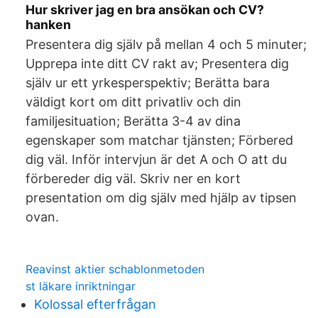
Hur skriver jag en bra ansökan och CV?
hanken
Presentera dig själv på mellan 4 och 5 minuter;
Upprepa inte ditt CV rakt av; Presentera dig
själv ur ett yrkesperspektiv; Berätta bara
väldigt kort om ditt privatliv och din
familjesituation; Berätta 3-4 av dina
egenskaper som matchar tjänsten; Förbered
dig väl. Inför intervjun är det A och O att du
förbereder dig väl. Skriv ner en kort
presentation om dig själv med hjälp av tipsen
ovan.
Reavinst aktier schablonmetoden
st läkare inriktningar
Kolossal efterfrågan