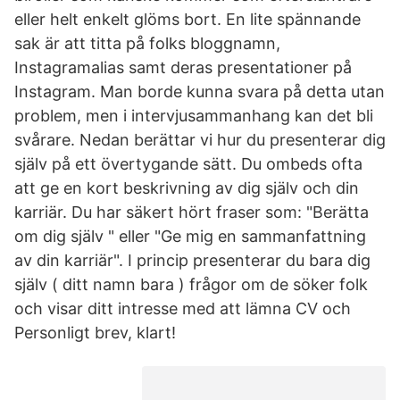
eller helt enkelt glöms bort. En lite spännande
sak är att titta på folks bloggnamn,
Instagramalias samt deras presentationer på
Instagram. Man borde kunna svara på detta utan
problem, men i intervjusammanhang kan det bli
svårare. Nedan berättar vi hur du presenterar dig
själv på ett övertygande sätt. Du ombeds ofta
att ge en kort beskrivning av dig själv och din
karriär. Du har säkert hört fraser som: "Berätta
om dig själv " eller "Ge mig en sammanfattning
av din karriär". I princip presenterar du bara dig
själv ( ditt namn bara ) frågor om de söker folk
och visar ditt intresse med att lämna CV och
Personligt brev, klart!