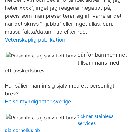
heter xxxx", inget jag reagerar negativt på,
precis som man presenterar sig irl. Värre är det
när det skrivs "Tjabba" eller inget allas, bara
massa fakta/datum rad efter rad.
Vetenskaplig publikation
därför barnhemmet
tillsammans med
ett avskedsbrev.
Hur säljer man in sig själv med ett personligt
brev?
Helse myndigheter sverige
tickner stainless
services
pia cornelius ab