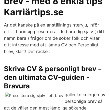
brev - med 8 enkla tips
Karriärtips.se
Är det kanske på en anställningsintervju, inför
ett … I princip presenterar du bara dig själv ( ditt
namn bara ) frågor om de söker folk och visar
ditt intresse med att lämna CV och Personligt
brev, klart! Det räcker.
Skriva CV & personligt brev -
den ultimata CV-guiden -
Bravura
gäller tolkningen av
personliga brev så
att de väljer den mest lämpliga sökande.