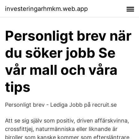
investeringarhmkm.web.app
Personligt brev när
du söker jobb Se
vår mall och våra
tips
Personligt brev - Lediga Jobb på recruit.se
Att se sig själv som positiv, driven affärskvinna,
crossfittjej, naturmänniska eller liknande är
biroller som kanske kommer som eftersläntrare