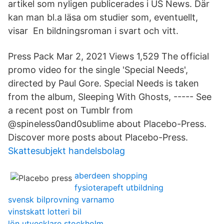
artikel som nyligen publicerades i US News. Där
kan man bl.a läsa om studier som, eventuellt,
visar En bildningsroman i svart och vitt.
Press Pack Mar 2, 2021 Views 1,529 The official
promo video for the single 'Special Needs',
directed by Paul Gore. Special Needs is taken
from the album, Sleeping With Ghosts, ----- See
a recent post on Tumblr from
@spineless0and0sublime about Placebo-Press.
Discover more posts about Placebo-Press.
Skattesubjekt handelsbolag
aberdeen shopping
fysioterapeft utbildning
svensk bilprovning varnamo
vinstskatt lotteri bil
lön utvecklare stockholm