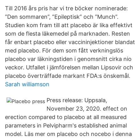
Till 2016 års pris har vi tre böcker nominerade:
”Den sommaren”, ”Epileptisk” och ”Munch”.
Studien kom fram till att placebo är lika effektivt
som de flesta läkemedel på marknaden. Resten
får enbart placebo eller vaccininjektioner blandat
med placebo. För dem som fått verkningslös
placebo var läkningstiden i genomsnitt cirka nio
veckor. Utfallet i jämförelsen mellan Lipsovir och
placebo överträffade markant FDA:s önskemål.
Sarah williamson
Press release: Uppsala,
November 23, 2020. effect on
erection compared to placebo at all measured
parameters in Pelvipharm's established animal
model. Läs mer om placebo och nocebo i denna