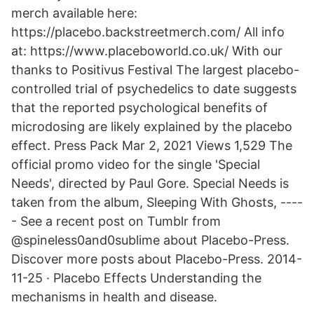
merch available here:
https://placebo.backstreetmerch.com/ All info
at: https://www.placeboworld.co.uk/ With our
thanks to Positivus Festival The largest placebo-
controlled trial of psychedelics to date suggests
that the reported psychological benefits of
microdosing are likely explained by the placebo
effect. Press Pack Mar 2, 2021 Views 1,529 The
official promo video for the single 'Special
Needs', directed by Paul Gore. Special Needs is
taken from the album, Sleeping With Ghosts, ----
- See a recent post on Tumblr from
@spineless0and0sublime about Placebo-Press.
Discover more posts about Placebo-Press. 2014-
11-25 · Placebo Effects Understanding the
mechanisms in health and disease.