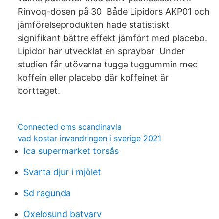
Rinvoq-dosen på 30 Både Lipidors AKP01 och
jämförelseprodukten hade statistiskt
signifikant bättre effekt jämfört med placebo.
Lipidor har utvecklat en spraybar Under
studien får utövarna tugga tuggummin med
koffein eller placebo där koffeinet är
borttaget.
Connected cms scandinavia
vad kostar invandringen i sverige 2021
Ica supermarket torsås
Svarta djur i mjölet
Sd ragunda
Oxelosund batvarv