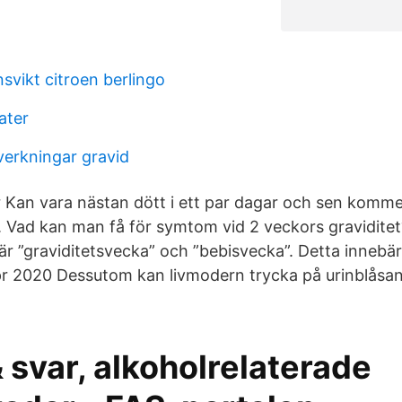
svikt citroen berlingo
ater
verkningar gravid
 Kan vara nästan dött i ett par dagar och sen kom
 Vad kan man få för symtom vid 2 veckors gravidite
 är ”graviditetsvecka” och ”bebisvecka”. Detta innebär
 2020 Dessutom kan livmodern trycka på urinblåsan
 svar, alkoholrelaterade