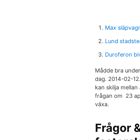
Max släpvagn
Lund stadste
Duroferon bi
Mådde bra under
dag. 2014-02-12.
kan skilja mellan
frågan om 23 apr
växa.
Frågor &