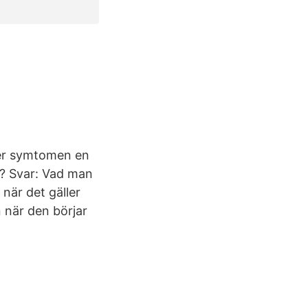
mer symtomen en
t? Svar: Vad man
 när det gäller
 när den börjar