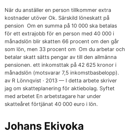
När du anställer en person tillkommer extra
kostnader utöver Ok. Särskild löneskatt på
pension Om en summa på 10 000 ska betalas
för ett extrajobb för en person med 40 000 i
månadslön blir skatten 66 procent om den går
som lön, men 33 procent om Om du arbetar och
betalar skatt sätts pengar av till den allmänna
pensionen. ett inkomsttak på 42 625 kronor i
månadslön (motsvarar 7,5 inkomstbasbelopp).
av R Lönnqvist · 2013 — I detta arbete skriver
jag om skatteplanering för aktiebolag. Syftet
med arbetet En arbetstagare har under
skatteåret förtjänat 40 000 euro i lön.
Johans Ekivoka