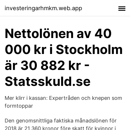
investeringarhmkm.web.app
Nettolönen av 40
000 kr i Stockholm
är 30 882 kr -
Statsskuld.se
Mer klirr i kassan: Expertråden och knepen som
formtoppar
Den genomsnittliga faktiska månadslönen för
2018 är 21 360 kronor före skatt för kvinnor i