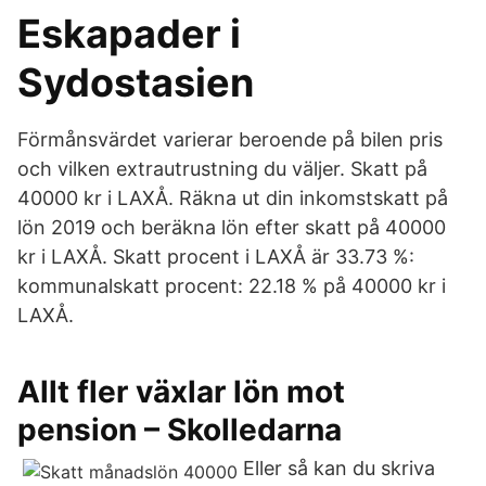
Eskapader i
Sydostasien
Förmånsvärdet varierar beroende på bilen pris
och vilken extrautrustning du väljer. Skatt på
40000 kr i LAXÅ. Räkna ut din inkomstskatt på
lön 2019 och beräkna lön efter skatt på 40000
kr i LAXÅ. Skatt procent i LAXÅ är 33.73 %:
kommunalskatt procent: 22.18 % på 40000 kr i
LAXÅ.
Allt fler växlar lön mot
pension – Skolledarna
Eller så kan du skriva