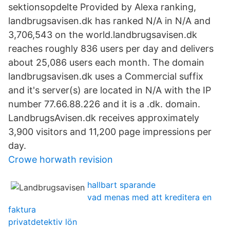
sektionsopdelte Provided by Alexa ranking,
landbrugsavisen.dk has ranked N/A in N/A and
3,706,543 on the world.landbrugsavisen.dk
reaches roughly 836 users per day and delivers
about 25,086 users each month. The domain
landbrugsavisen.dk uses a Commercial suffix
and it's server(s) are located in N/A with the IP
number 77.66.88.226 and it is a .dk. domain.
LandbrugsAvisen.dk receives approximately
3,900 visitors and 11,200 page impressions per
day.
Crowe horwath revision
hallbart sparande
vad menas med att kreditera en
faktura
privatdetektiv lön