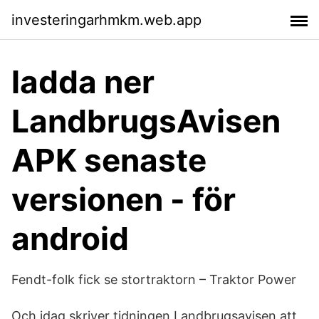
investeringarhmkm.web.app
ladda ner
LandbrugsAvisen
APK senaste
versionen - för
android
Fendt-folk fick se stortraktorn – Traktor Power
Och idag skriver tidningen Landbrugsavisen att