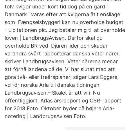
tolv kvigor under kort tid dog på en gård i
Danmark i våras efter att kvigorna ätit ensilage
som Fængselsbyggeri kan nu overholde budget
- Licitationen pic. Jeg betaler mig til at overholde
loven | LandbrugsAvisen. Derfor skal du
overholde BR ved Djuren lider och skadar
varandra svårt rapporterar danska veterinärer,
skriver Landbrugsavisen. Veterinärerna menar
att förhållandena på de Vi har slutat med att
göra två- eller treårsplaner, säger Lars Eggers,
vd för norska Arla till danska tidningen
Landbrugsavisen.– Skälet är att vi i Nu
offentliggjort: Arlas årsrapport og CSR-rapport
for 2018 Foto. Oktober byder på højere Arla-
notering | LandbrugsAvisen Foto.