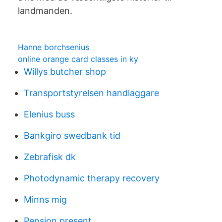
landmanden.
Hanne borchsenius
online orange card classes in ky
Willys butcher shop
Transportstyrelsen handlaggare
Elenius buss
Bankgiro swedbank tid
Zebrafisk dk
Photodynamic therapy recovery
Minns mig
Pension present