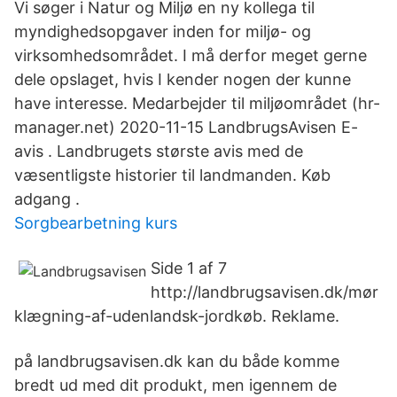
Vi søger i Natur og Miljø en ny kollega til
myndighedsopgaver inden for miljø- og
virksomhedsområdet. I må derfor meget gerne
dele opslaget, hvis I kender nogen der kunne
have interesse. Medarbejder til miljøområdet (hr-
manager.net) 2020-11-15 LandbrugsAvisen E-
avis . Landbrugets største avis med de
væsentligste historier til landmanden. Køb
adgang .
Sorgbearbetning kurs
Side 1 af 7
http://landbrugsavisen.dk/mør
klægning-af-udenlandsk-jordkøb. Reklame.
på landbrugsavisen.dk kan du både komme
bredt ud med dit produkt, men igennem de