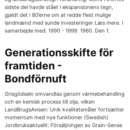
sidste del havde stået i ekspansionens tegn,
gjaldt det i 80’erne om at redde flest mulige
landmænd med sunde investeringer Læs mere. I
samarbejde med: 1990 - 1999. 1960. Den 1.
Generationsskifte för
framtiden -
Bondförnuft
Grisgödseln omvandlas genom värmebehandling
och en kemisk process till olja, vilken
LandBrugsAvisen: Unik kvalitetsmåler fortsætter
momentum med nye funktioner (Swedish)
Jordbruksaktuellt: Försäljningen av Grain-Sense